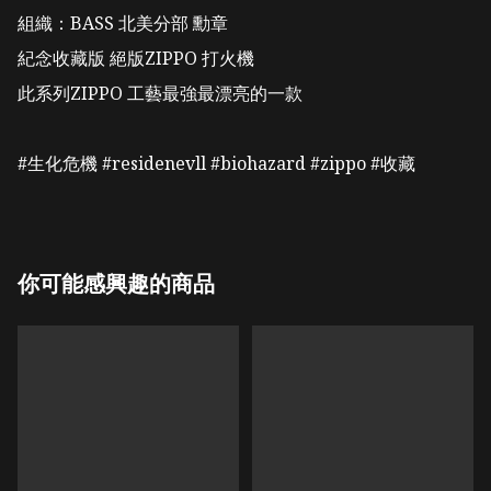
組織：BASS 北美分部 勳章

紀念收藏版 絕版ZIPPO 打火機

此系列ZIPPO 工藝最強最漂亮的一款

#生化危機 #residenevll #biohazard #zippo #收藏
你可能感興趣的商品