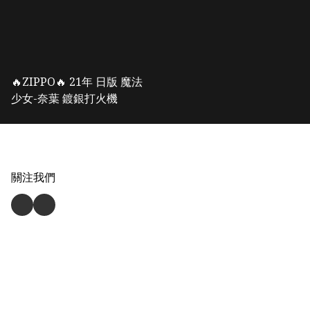
🔥ZIPPO🔥 21年 日版 魔法
少女-奈葉 鍍銀打火機
關注我們