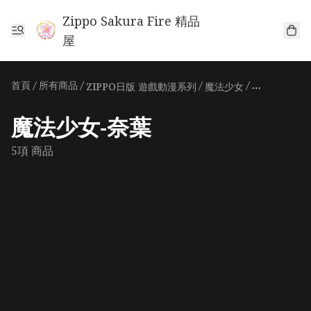
Zippo Sakura Fire 精品
屋
首頁
/
所有商品
/
/
/
ZIPPO日版 遊戲動漫系列
魔法少女
魔法少女-奈
魔法少女-奈葉
5項 商品