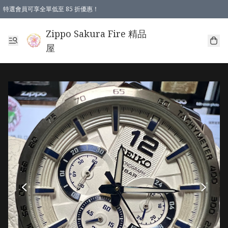
特選會員可享全單低至 85 折優惠！
Zippo Sakura Fire 精品
屋