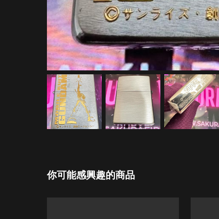
你可能感興趣的商品