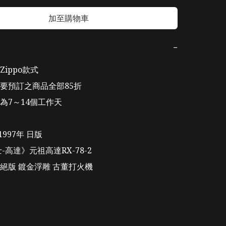
加至購物車
−
ippo款式

要預訂之商品全部85折 

為7～14個工作天

1997年 日版

絕版 鍍金浮雕 古董打火機