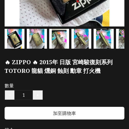
🔥 ZIPPO 🔥 2015年 日版 宮崎駿復刻系列
TOTORO 龍貓 燻銅 蝕刻 勳章 打火機
數量
−
+
加至購物車