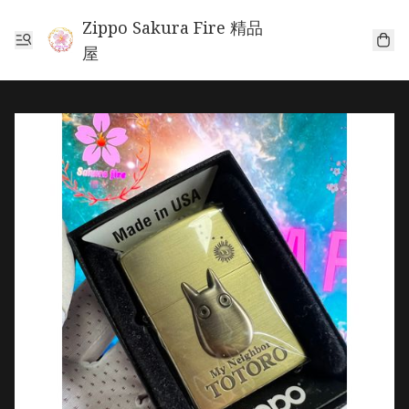
Zippo Sakura Fire 精品
屋