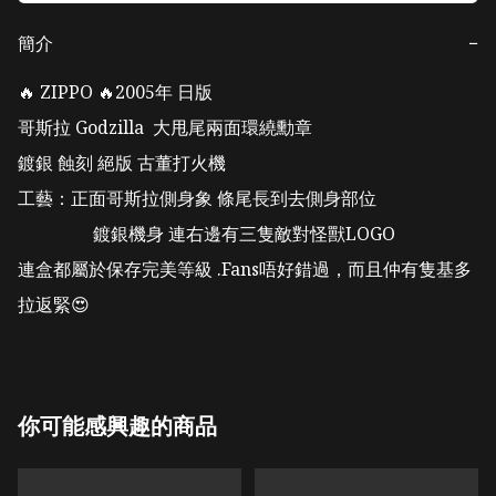
簡介
−
🔥 ZIPPO 🔥2005年 日版 

哥斯拉 Godzilla  大甩尾兩面環繞勳章 

鍍銀 蝕刻 絕版 古董打火機

工藝：正面哥斯拉側身象 條尾長到去側身部位

                 鍍銀機身 連右邊有三隻敵對怪獸LOGO

連盒都屬於保存完美等級 .Fans唔好錯過，而且仲有隻基多
拉返緊😍
你可能感興趣的商品