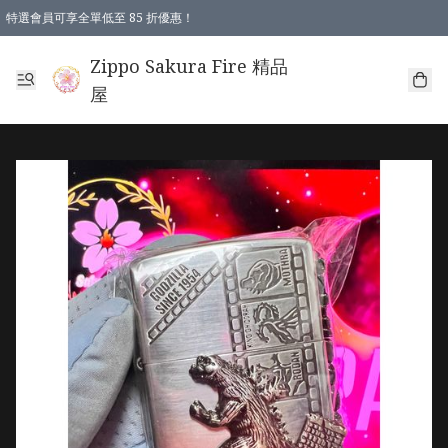
特選會員可享全單低至 85 折優惠！
Zippo Sakura Fire 精品
屋