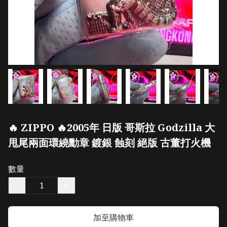
🔥 ZIPPO 🔥2005年 日版 哥斯拉 Godzilla 大
甩尾兩面環繞勳章 鍍銀 蝕刻 絕版 古董打火機
數量
−
+
加至購物車