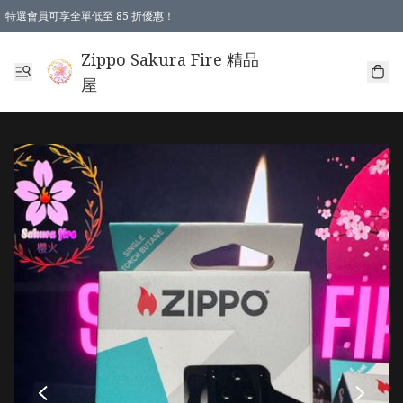
特選會員可享全單低至 85 折優惠！
Zippo Sakura Fire 精品
屋