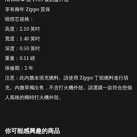
享有兩年 Zippo 質保

噴燈芯規格：

高度：2.10 英吋

寬度：1.40 英吋

深度：0.50 英吋

重量：0.11 磅

保修期：2 年

注意：此內膽未填充燃料。請使用 Zippo 丁烷燃料進行填
充。內膽單獨出售，不含打火機外殼。請選購一款符合您個
人風格的獨特打火機外殼。
你可能感興趣的商品