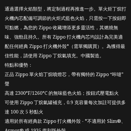
通過選擇火焰類型，將定制過程再推進一步。單火炬丁烷打
火機內芯配備可調節的火炬式藍色火焰，只需按一下按鈕即
可點燃，為您的 Zippo 收藏增添更多靈活性，其燃燒無
味、強勁且持久。所有 Zippo 打火機內芯均設計為完美適
配任何經典 Zippo 打火機外殼*（需單獨購買）。為獲得最
佳性能，請使用 Zippo 丁烷氣填充。中國製造。

特點和優勢：

正品 Zippo 單火焰丁烷噴燈芯，帶有獨特的 Zippo “咔噠”
聲

高達 2300°F/1260°C 的無味藍色火焰；按鈕式壓電點火

可使用 Zippo 丁烷氣罐補充，0.9 克容量每次加註可提供多
達 100 次 5 秒點火

適用於所有經典款 Zippo 打火機外殼 - *不適用於 Slim®、
Armor® 或 1935 復刻版外殼
