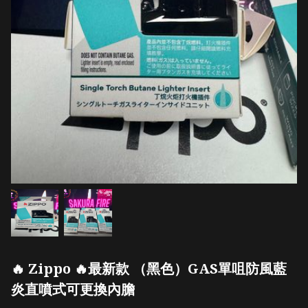
🔥 Zippo 🔥最新款 （黑色）GAS單咀防風藍
炎直噴式可更換內膽