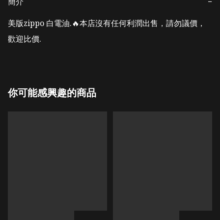
簡介
−
美版zippo 白電油.🔥本店沒有任何利潤出售，請勿議價，
歡迎比價.
你可能感興趣的商品