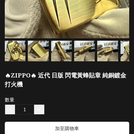
🔥ZIPPO🔥 近代 日版 閃電黃蜂貼章 純銅鍍金
打火機
數量
−
+
加至購物車