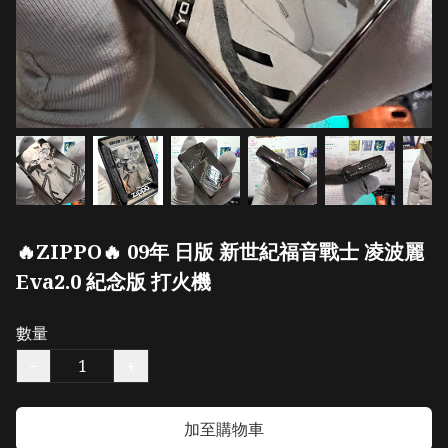
🔥ZIPPO🔥 09年 日版 新世紀福音戰士 凌波麗
Eva2.0 紀念版 打火機
數量
−
+
加至購物車