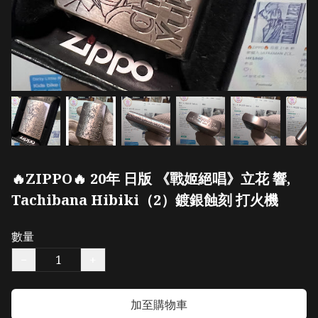
🔥ZIPPO🔥 20年 日版 《戰姬絕唱》立花 響,
Tachibana Hibiki（2）鍍銀蝕刻 打火機
數量
−
+
加至購物車