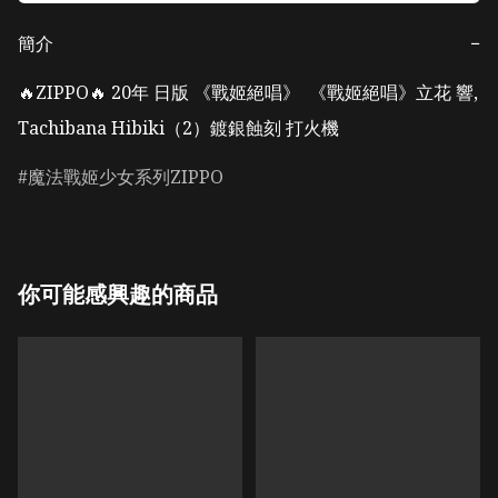
簡介
−
🔥ZIPPO🔥 20年 日版 《戰姬絕唱》  《戰姬絕唱》立花 響, 
Tachibana Hibiki（2）鍍銀蝕刻 打火機
魔法戰姬少女系列ZIPPO
你可能感興趣的商品