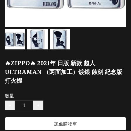
🔥ZIPPO🔥 2021年 日版 新款 超人
ULTRAMAN （两面加工）鍍銀 蝕刻 紀念版
打火機
數量
−
+
加至購物車