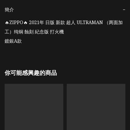
簡介
−
🔥ZIPPO🔥 2021年 日版 新款 超人 ULTRAMAN （两面加
工）纯铜 蝕刻 紀念版 打火機

鍍銀A款
你可能感興趣的商品