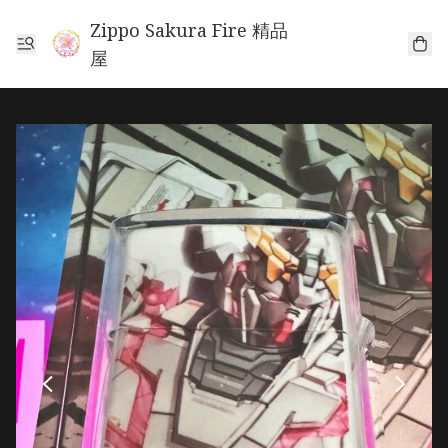
Zippo Sakura Fire 精品
屋