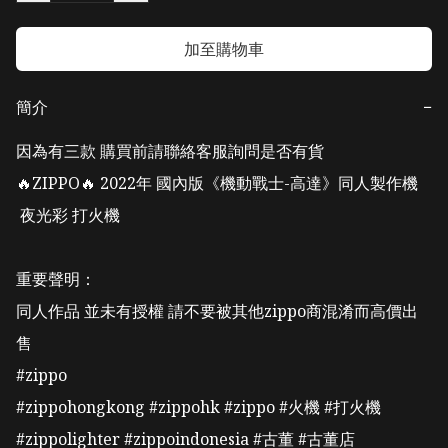
加至購物車
簡介
−
因為有三款 購買前請聯絡客服詢問是否有貨

🔥ZIPPO🔥 2022年 國內版《機動戰士-高達》同人製作機 

 夜光彩 打火機

重要聲明：

同人作品 並未有授權 請不要被其他zippo商混淆而高價出
售

#zippo 

#zippohongkong #zippohk #zippo #火機 #打火機 

#zippolighter #zippoindonesia #古董 #古董店 