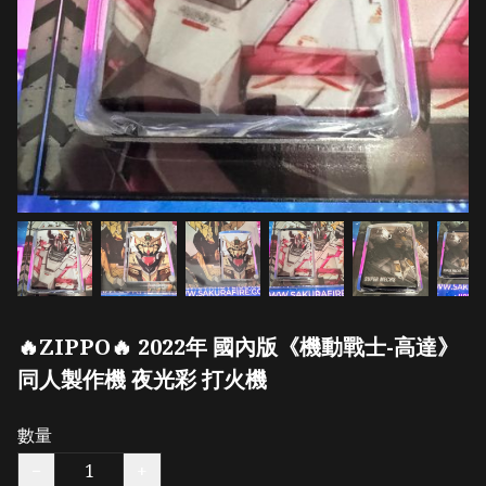
🔥ZIPPO🔥 2022年 國內版《機動戰士-高達》
同人製作機 夜光彩 打火機
數量
−
+