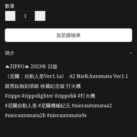
數量
−
+
加至購物車
簡介
−
🔥ZIPPO🔥 2023年 日版 

《尼爾：自動人形Ver1.1a》  A2 NieR:Automata Ver1.1 

鍍黑鈦蝕刻填銀 收藏紀念版 打火機

#zippo #zippolighter #zippohk #打火機 

#尼爾自動人形 #尼爾機械紀元 #nierautomataa2 
#nierautomata2b #nierautomata9s