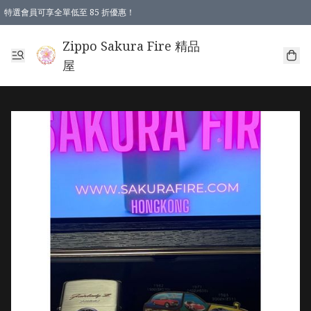
特選會員可享全單低至 85 折優惠！
Zippo Sakura Fire 精品
屋