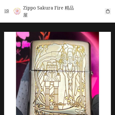
Zippo Sakura Fire 精品
屋