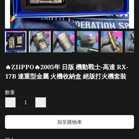
🔥ZIiPPO🔥2005年 日版 機動戰士-高達 RX-
17B 連重型金屬 火機收納盒 絕版打火機套裝
數量
−
+
加至購物車