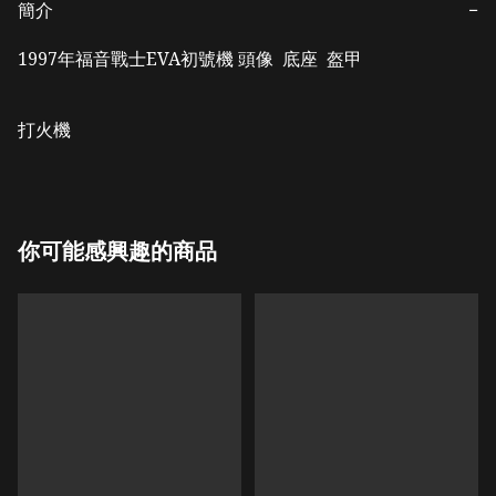
簡介
−
1997年福音戰士EVA初號機 頭像  底座  盔甲 

打火機
你可能感興趣的商品