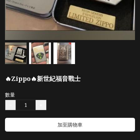
🔥Zippo🔥新世紀福音戰士
數量
−
+
加至購物車