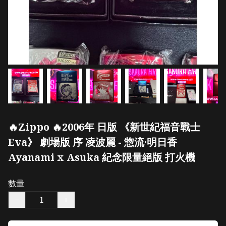
🔥Zippo 🔥2006年 日版 《新世紀福音戰士
Eva》 劇場版 序 凌波麗 - 惣流·明日香
Ayanami x Asuka 紀念限量絕版 打火機
數量
−
+