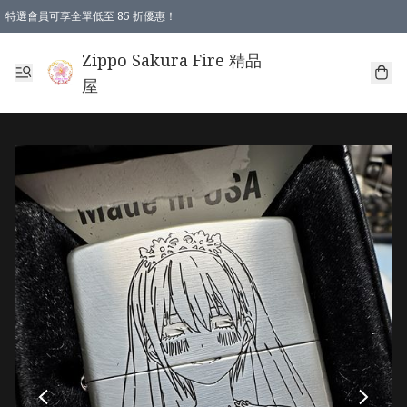
特選會員可享全單低至 85 折優惠！
Zippo Sakura Fire 精品
屋